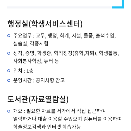
행정실(학생서비스센터)
주요업무 : 교무, 행정, 회계, 시설, 물품, 출석수업,
실습실, 각종시험
성적, 증명, 학생증, 학적정정(휴학,자퇴), 학생활동,
사회봉사학점, 튜터 등
위치 : 1층
운영시간 : 공지사항 참고
도서관(자료열람실)
개요 : 필요한 자료를 서가에서 직접 접근하여
열람하거나 대출 이용할 수있으며 컴퓨터를 이용하여
학술정보검색과 인터넷 학습가능