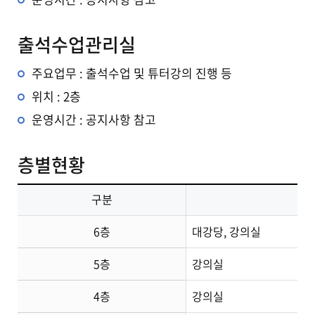
출석수업관리실
주요업무 : 출석수업 및 튜터강의 진행 등
위치 : 2층
운영시간 : 공지사항 참고
층별현황
구분
6층
대강당, 강의실
5층
강의실
4층
강의실